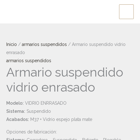
Ir
al
contenido
Inicio
/
armarios suspendidos
/ Armario suspendido vidrio
enrasado
armarios suspendidos
Armario suspendido
vidrio enrasado
Modelo:
VIDRIO ENRRASADO
Sistema:
Suspendido
Acabados:
M37 + Vidrio espejo plata mate
Opciones de fabricación: