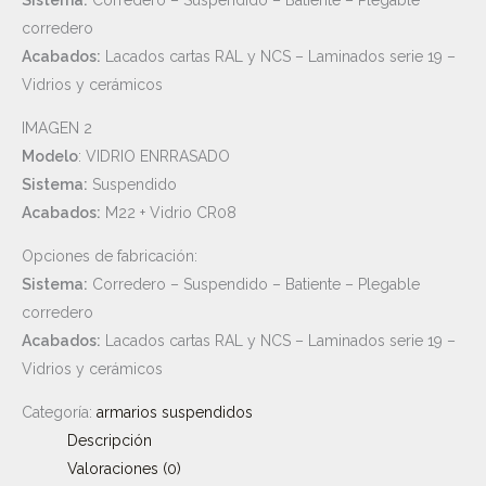
Sistema:
Corredero – Suspendido – Batiente – Plegable
corredero
Acabados:
Lacados cartas RAL y NCS – Laminados serie 19 –
Vidrios y cerámicos
IMAGEN 2
Modelo
: VIDRIO ENRRASADO
Sistema:
Suspendido
Acabados:
M22 + Vidrio CR08
Opciones de fabricación:
Sistema:
Corredero – Suspendido – Batiente – Plegable
corredero
Acabados:
Lacados cartas RAL y NCS – Laminados serie 19 –
Vidrios y cerámicos
Categoría:
armarios suspendidos
Descripción
Valoraciones (0)